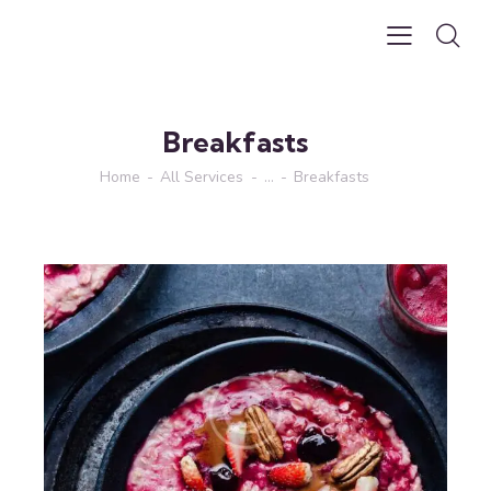
Breakfasts
Home
All Services
...
Breakfasts