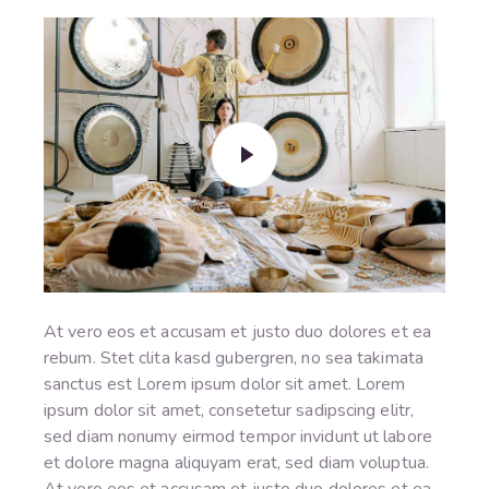
At vero eos et accusam et justo duo dolores et ea
rebum. Stet clita kasd gubergren, no sea takimata
sanctus est Lorem ipsum dolor sit amet. Lorem
ipsum dolor sit amet, consetetur sadipscing elitr,
sed diam nonumy eirmod tempor invidunt ut labore
et dolore magna aliquyam erat, sed diam voluptua.
At vero eos et accusam et justo duo dolores et ea