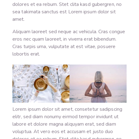
dolores et ea rebum. Stet clita kasd gubergren, no
sea takimata sanctus est Lorem ipsum dolor sit
amet.
Aliquam laoreet sed neque ac vehicula. Cras congue
eros nec quam laoreet, in viverra erat bibendum.
Cras turpis urna, vulputate at est vitae, posuere
lobortis erat.
Lorem ipsum dolor sit amet, consetetur sadipscing
elitr, sed diam nonumy eirmod tempor invidunt ut
labore et dolore magna aliquyam erat, sed diam
voluptua. At vero eos et accusam et justo duo