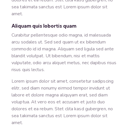
dolores et ea rebum. Stet clita kasd gubergren, no
sea takimata sanctus est Lorem ipsum dolor sit
amet.
Aliquam quis lobortis quam
Curabitur pellentesque odio magna, id malesuada
arcu sodales ut. Sed sed quam ut ex bibendum
commodo id id magna. Aliquam sed ligula sed ante
blandit volutpat. Ut bibendum, nisi et mattis
vulputate, odio arcu aliquet metus, nec dapibus risus
risus quis lectus.
Lorem ipsum dolor sit amet, consetetur sadipscing
elitr, sed diam nonumy eirmod tempor invidunt ut
labore et dolore magna aliquyam erat, sed diam
voluptua. At vero eos et accusam et justo duo
dolores et ea rebum. Stet clita kasd gubergren, no
sea takimata sanctus est Lorem ipsum dolor sit
amet.